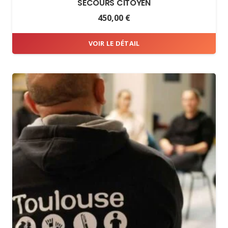
SECOURS CITOYEN
450,00
€
VOIR LE DÉTAIL